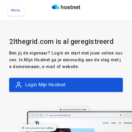
Menu
Ga naar de hoofdinhoud
2lthegrid.com is al geregistreerd
Ben jij de eigenaar? Login en start met jouw online suc
ces. In Mijn Hostnet ga je eenvoudig aan de slag met j
e domeinnaam, e-mail of website.
Login Mijn Hostnet